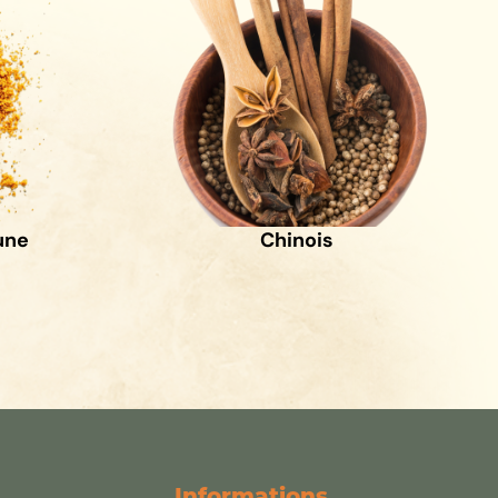
une
Chinois
Informations