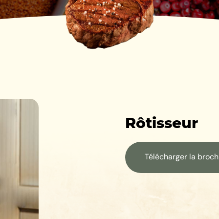
Rôtisseur
Télécharger la broc