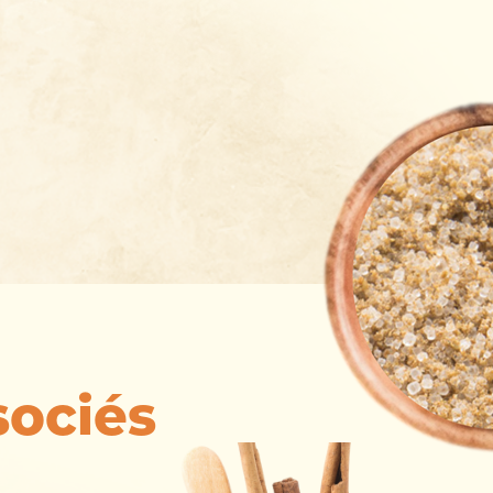
sociés