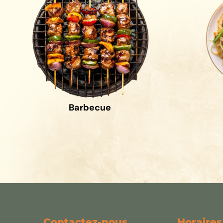
Barbecue
Contactez-nous
Horaires