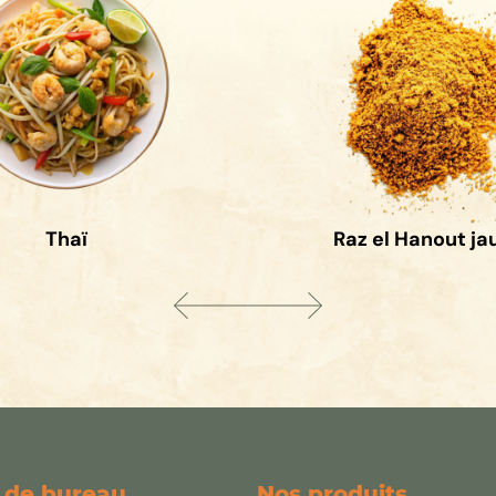
Thaï
Raz el Hanout ja
 de bureau
Nos produits