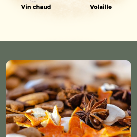
Vin chaud
Volaille