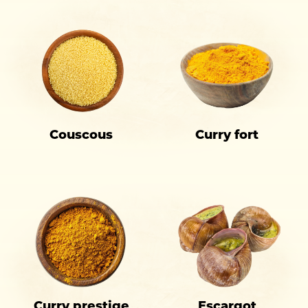
Couscous
Curry fort
Curry prestige
Escargot