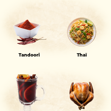
Tandoori
Thaï