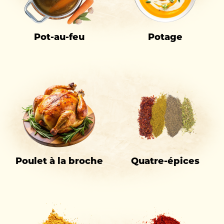
Pot-au-feu
Potage
Poulet à la broche
Quatre-épices