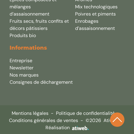
Epices composées et
Arômes
mélanges
Mix technologiques
d’assaisonnement
Poivres et piments
Fruits secs, fruits confits et
Enrobages
décors pâtissiers
d’assaisonnement
Produits bio
Informations
Entreprise
Newsletter
Nos marques
Consignes de déchargement
Mentions légales
-
Politique de confidentialité
-
Conditions générales de ventes
-
©2026
Atiweb -
Réalisation