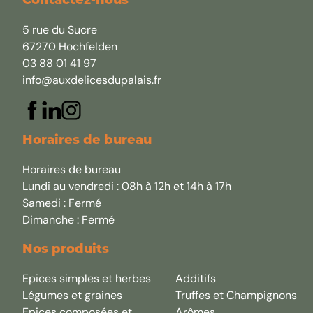
Contactez-nous
5 rue du Sucre
67270 Hochfelden
03 88 01 41 97
info@auxdelicesdupalais.fr
Horaires de bureau
Horaires de bureau
Lundi au vendredi : 08h à 12h et 14h à 17h
Samedi : Fermé
Dimanche : Fermé
Nos produits
Epices simples et herbes
Additifs
Légumes et graines
Truffes et Champignons