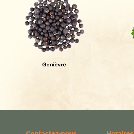
Genièvre
Contactez-nous
Horaires