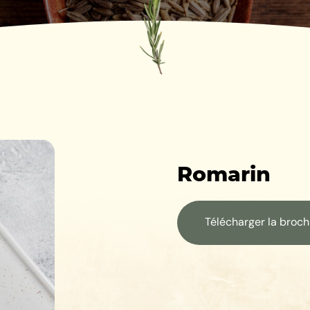
Romarin
Télécharger la broc