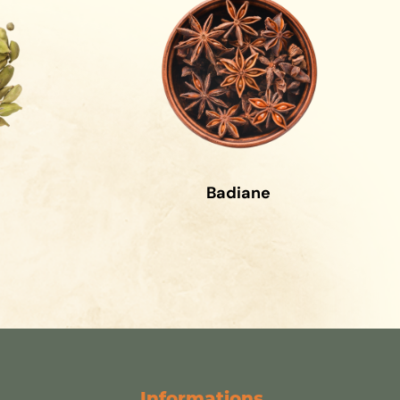
Badiane
Informations