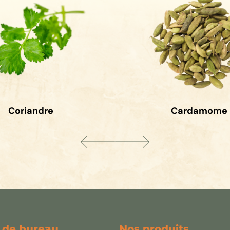
Coriandre
Cardamome
 de bureau
Nos produits