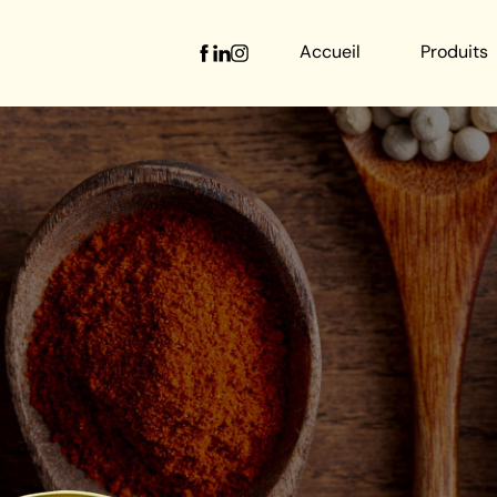
Accueil
Produits