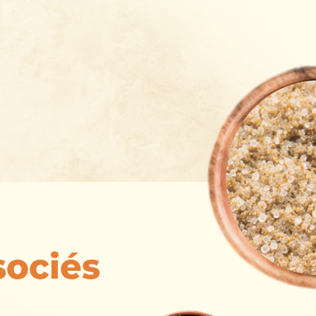
sociés