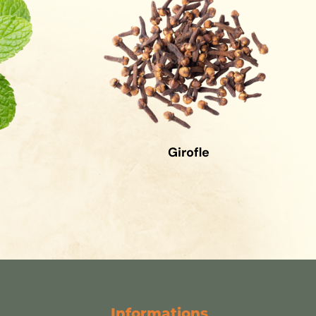
Girofle
Informations