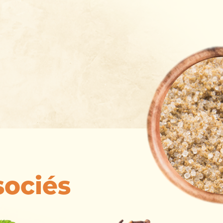
sociés