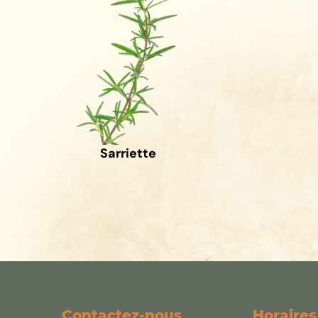
Sarriette
Contactez-nous
Horaires