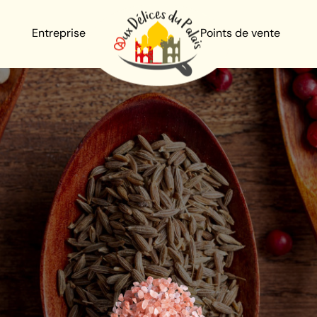
Entreprise
Points de vente