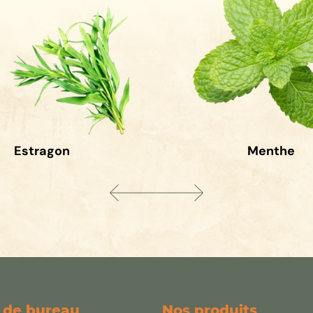
Estragon
Menthe
 de bureau
Nos produits