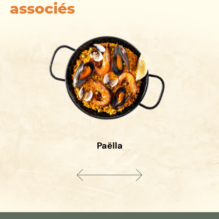
associés
Paëlla