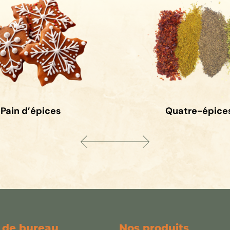
Pain d’épices
Quatre-épice
 de bureau
Nos produits