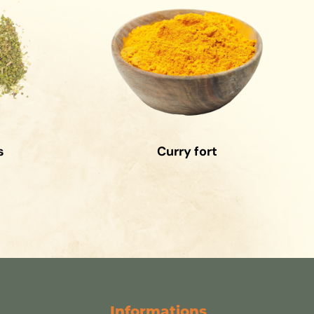
s
Curry fort
Informations