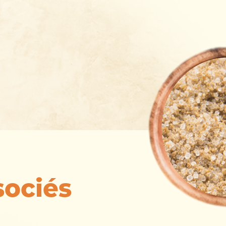
sociés