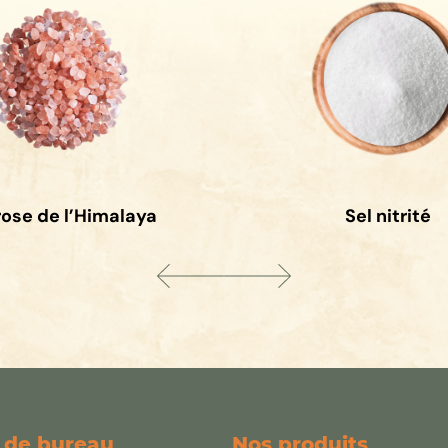
rose de l’Himalaya
Sel nitrité
 de bureau
Nos produits