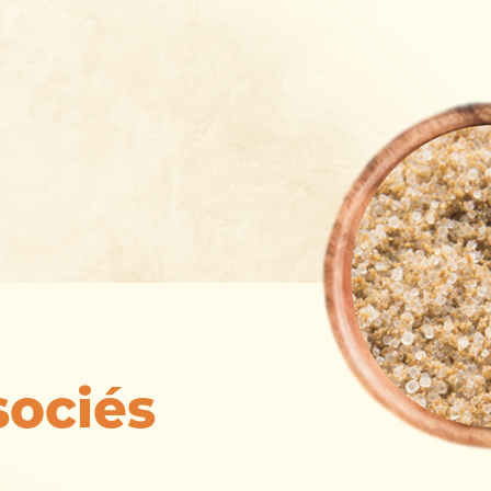
sociés