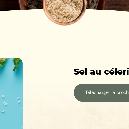
Sel au céler
Télécharger la broc