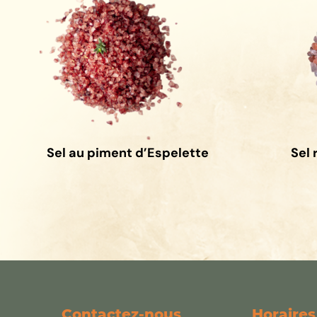
Sel au piment d’Espelette
Sel 
Contactez-nous
Horaires