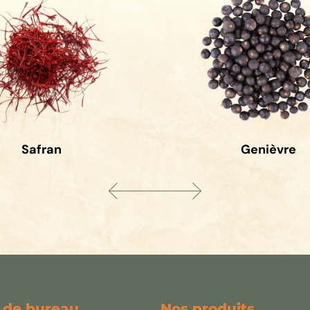
Safran
Genièvre
 de bureau
Nos produits