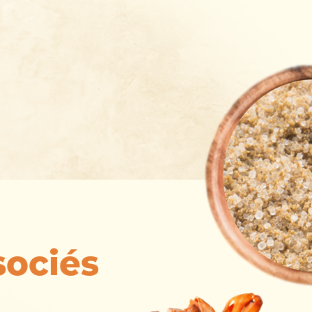
sociés