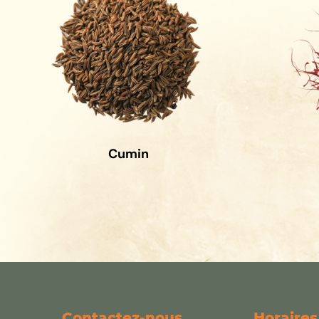
Cumin
Contactez-nous
Horaires