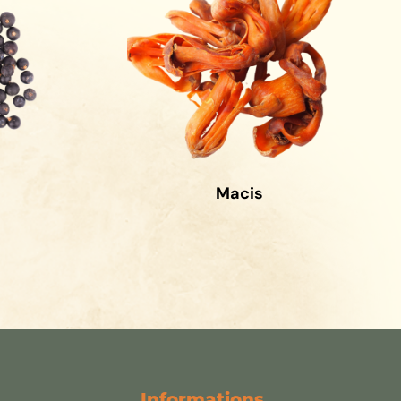
Macis
Informations