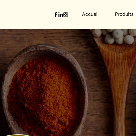
Accueil
Produits